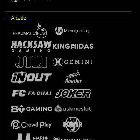
Arcade