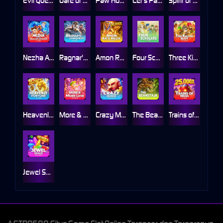
Evil Queen Cauldron
Gate of Ninja
Paw House 2
Let's Party
Spirit of Nine Tails
Nezha And The Dragon Emperor
Ragnar's Conquest
Amon Ra's Relic
Four Scholars
Three Kingdoms Slot
Heavenly Fortune
More & More Love
Crazy Miner
The Beanstalk
Trains of India
Jewel Space