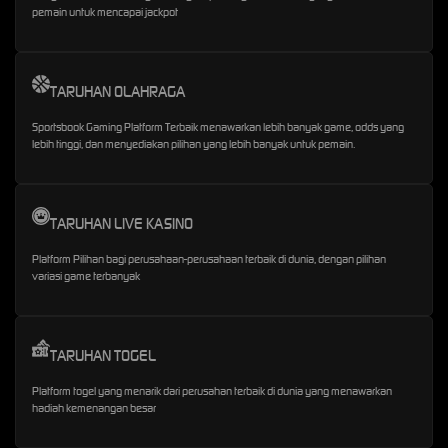
pemain untuk mencapai jackpot
TARUHAN OLAHRAGA
Sportsbook Gaming Platform Terbaik menawarkan lebih banyak game, odds yang
lebih tinggi, dan menyediakan pilihan yang lebih banyak untuk pemain.
TARUHAN LIVE KASINO
Platform Pilihan bagi perusahaan-perusahaan terbaik di dunia, dengan pilihan
variasi game terbanyak
TARUHAN TOGEL
Platform togel yang menarik dari perusahan terbaik di dunia yang menawarkan
hadiah kemenangan besar