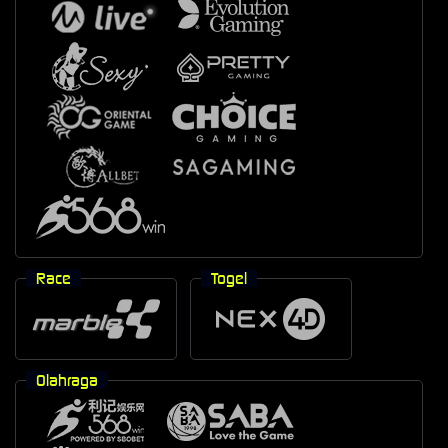
Race
Togel
Olahraga