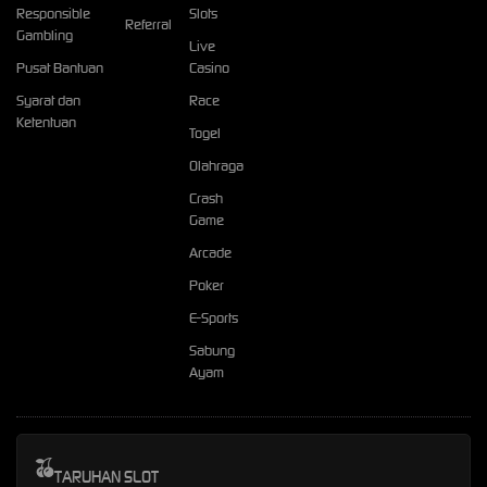
Responsible
Slots
Referral
Gambling
Live
Pusat Bantuan
Casino
Syarat dan
Race
Ketentuan
Togel
Olahraga
Crash
Game
Arcade
Poker
E-Sports
Sabung
Ayam
TARUHAN SLOT