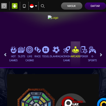
MASUK
DAFTAR
zef****ha Berhasil Withdraw IDR 7.883.00
HOT
SLOTS
LIVE
RACE
TOGEL
OLAHRAGA
CRASH
ARCADE
POKER
E-
SABUN
GAMES
CASINO
GAME
SPORTS
AYAM