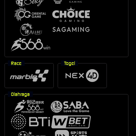
Race
Togel
Olahraga