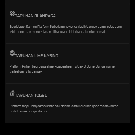
TARUHAN OLAHRAGA
Sportsbook Gaming Platform Terbaik menawarkan lebih banyak game, odds yang
lebih tinggi, dan menyediakan pilihan yang lebih banyak untuk pemain.
TARUHAN LIVE KASINO
Platform Pilihan bagi perusahaan-perusahaan terbaik di dunia, dengan pilihan
variasi game terbanyak
TARUHAN TOGEL
Platform togel yang menarik dari perusahan terbaik di dunia yang menawarkan
hadiah kemenangan besar