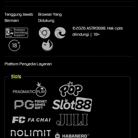
Tanggung Jawab
Browser Yang
Bermain
Didukung
©2026 ASTRO688. Hak cipta
dilindungi | 18+
Platform Penyedia Layanan
Slots