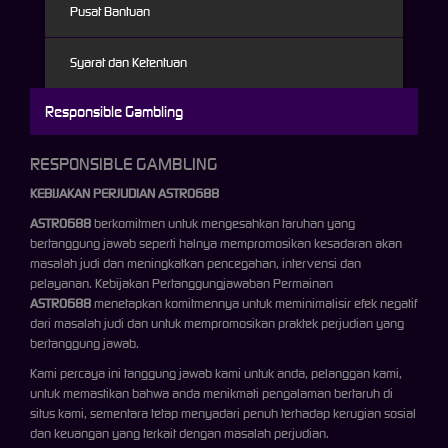
Pusat Bantuan
Syarat dan Ketentuan
Responsible Gambling
RESPONSIBLE GAMBLING
KEBIJAKAN PERJUDIAN ASTRO688
ASTRO688
berkomitmen untuk mengesahkan taruhan yang
bertanggung jawab seperti halnya mempromosikan kesadaran akan
masalah judi dan meningkatkan pencegahan, intervensi dan
pelayanan. Kebijakan Pertanggungjawaban Permainan
ASTRO688
menetapkan komitmennya untuk meminimalisir efek negatif
dari masalah judi dan untuk mempromosikan praktek perjudian yang
bertanggung jawab.
Kami percaya ini tanggung jawab kami untuk anda, pelanggan kami,
untuk memastikan bahwa anda menikmati pengalaman bertaruh di
situs kami, sementara tetap menyadari penuh terhadap kerugian sosial
dan keuangan yang terkait dengan masalah perjudian.