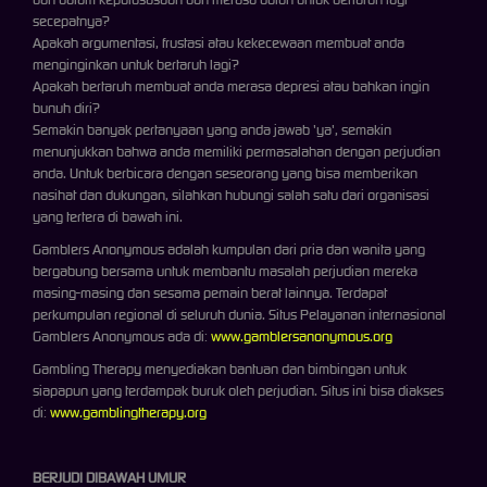
secepatnya?
Apakah argumentasi, frustasi atau kekecewaan membuat anda
menginginkan untuk bertaruh lagi?
Apakah bertaruh membuat anda merasa depresi atau bahkan ingin
bunuh diri?
Semakin banyak pertanyaan yang anda jawab 'ya', semakin
menunjukkan bahwa anda memiliki permasalahan dengan perjudian
anda. Untuk berbicara dengan seseorang yang bisa memberikan
nasihat dan dukungan, silahkan hubungi salah satu dari organisasi
yang tertera di bawah ini.
Gamblers Anonymous adalah kumpulan dari pria dan wanita yang
bergabung bersama untuk membantu masalah perjudian mereka
masing-masing dan sesama pemain berat lainnya. Terdapat
perkumpulan regional di seluruh dunia. Situs Pelayanan internasional
Gamblers Anonymous ada di:
www.gamblersanonymous.org
Gambling Therapy menyediakan bantuan dan bimbingan untuk
siapapun yang terdampak buruk oleh perjudian. Situs ini bisa diakses
di:
www.gamblingtherapy.org
BERJUDI DIBAWAH UMUR