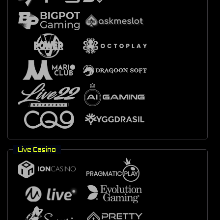
Live Casino