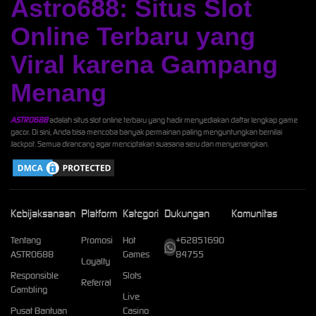
Astro688: Situs Slot
Online Terbaru yang
Viral karena Gampang
Menang
ASTRO688
adalah situs slot online terbaru yang hadir menyediakan daftar lengkap game
gacor. Di sini, Anda bisa mencoba banyak permainan paling menguntungkan bernilai
Jackpot. Semua dirancang agar menciptakan suasana seru dan menyenangkan.
Kebijaksanaan
Platform
Kategori
Dukungan
Komunitas
Tentang
Promosi
Hot
+62851690
ASTRO688
Games
84755
Loyalty
Responsible
Slots
Referral
Gambling
Live
Pusat Bantuan
Casino