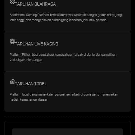
TARUHAN OLAHRAGA
Sportsbook Gaming Platform Terbaik menawarkan lebih banyak game, odds yang
lebih tinggi, dan menyediakan pilihan yang lebih banyak untuk pemain.
TARUHAN LIVE KASINO
Platform Pilihan bagi perusahaan-perusahaan terbaik di dunia, dengan pilihan
variasi game terbanyak
TARUHAN TOGEL
Platform togel yang menarik dari perusahan terbaik di dunia yang menawarkan
hadiah kemenangan besar