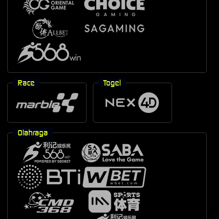
Race
Togel
Olahraga