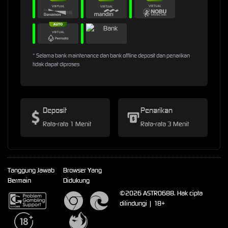
* Selama bank maintenance dan bank offline deposit dan penarikan
tidak dapat diproses
Deposit
Penarikan
Rata-rata 1 Menit
Rata-rata 3 Menit
Tanggung Jawab
Browser Yang
Bermain
Didukung
©2026 ASTRO688. Hak cipta
dilindungi | 18+