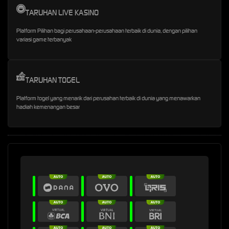
TARUHAN LIVE KASINO
Platform Pilihan bagi perusahaan-perusahaan terbaik di dunia, dengan pilihan
variasi game terbanyak
TARUHAN TOGEL
Platform togel yang menarik dari perusahan terbaik di dunia yang menawarkan
hadiah kemenangan besar