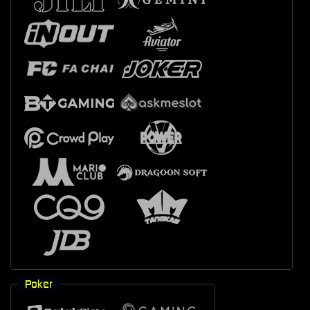
Poker