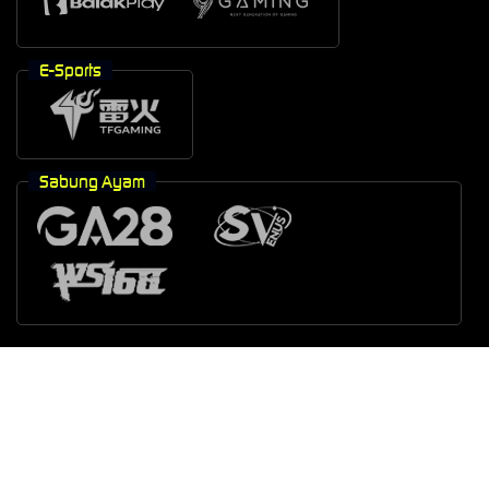
E-Sports
Sabung Ayam