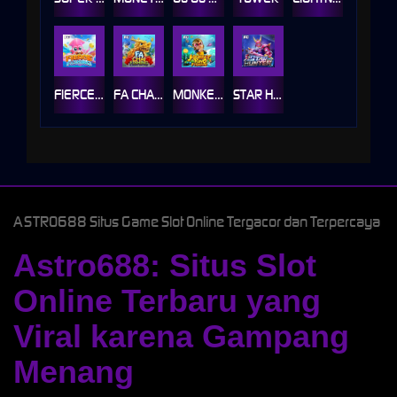
FIERCE FISHING
FA CHAI FISHING
MONKEY KING FISHING
STAR HUNTER
ASTRO688 Situs Game Slot Online Tergacor dan Terpercaya
Astro688: Situs Slot
Online Terbaru yang
Viral karena Gampang
Menang