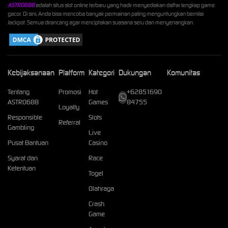
ASTRO688
adalah situs slot online terbaru yang hadir menyediakan daftar lengkap game
gacor. Di sini, Anda bisa mencoba banyak permainan paling menguntungkan bernilai
Jackpot. Semua dirancang agar menciptakan suasana seru dan menyenangkan.
Kebijaksanaan
Platform
Kategori
Dukungan
Komunitas
Tentang
Promosi
Hot
+62851690
ASTRO688
Games
84755
Loyalty
Responsible
Slots
Referral
Gambling
Live
Pusat Bantuan
Casino
Syarat dan
Race
Ketentuan
Togel
Olahraga
Crash
Game