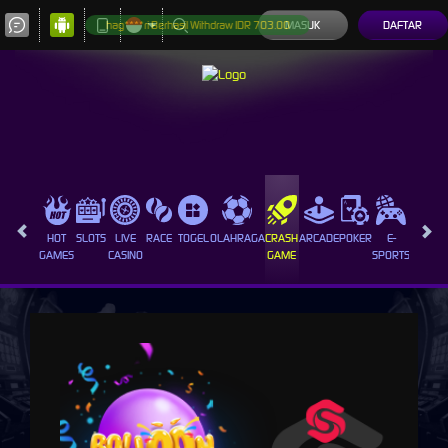
MASUK
DAFTAR
hag****ri Berhasil Withdraw IDR 703.00
HOT
SLOTS
LIVE
RACE
TOGEL
OLAHRAGA
CRASH
ARCADE
POKER
E-
SABUN
GAMES
CASINO
GAME
SPORTS
AYAM