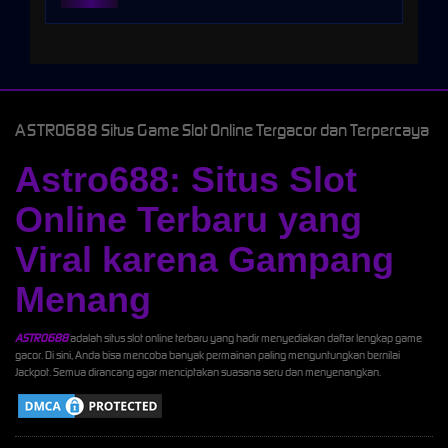
ASTRO688 Situs Game Slot Online Tergacor dan Terpercaya
Astro688: Situs Slot
Online Terbaru yang
Viral karena Gampang
Menang
ASTRO688
adalah situs slot online terbaru yang hadir menyediakan daftar lengkap game
gacor. Di sini, Anda bisa mencoba banyak permainan paling menguntungkan bernilai
Jackpot. Semua dirancang agar menciptakan suasana seru dan menyenangkan.