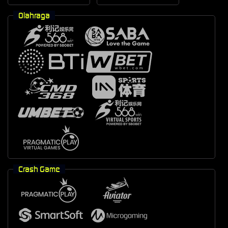
Olahraga
Crash Game