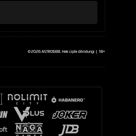
©2026 ASTRO688. Hak cipta dilindungi | 18+