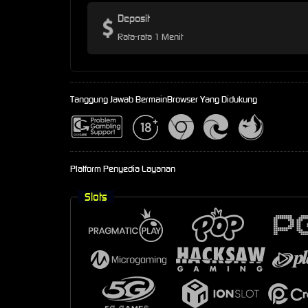
Deposit
Rata-rata 1 Menit
Tanggung Jawab Bermain
Browser Yang Didukung
Platform Penyedia Layanan
Slots