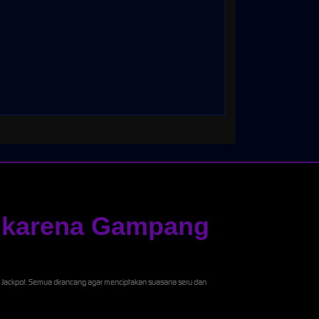
al karena Gampang
ai Jackpot. Semua dirancang agar menciptakan suasana seru dan