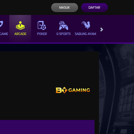
MASUK
DAFTAR
 GAME
ARCADE
POKER
E-SPORTS
SABUNG AYAM
PROMOSI