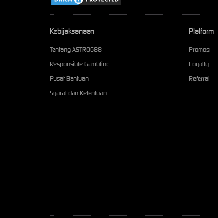
Kebijaksanaan
Platform
Tentang ASTRO688
Promosi
Responsible Gambling
Loyalty
Pusat Bantuan
Referral
Syarat dan Ketentuan