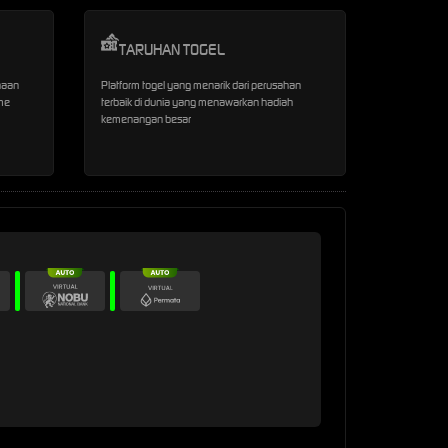
TARUHAN TOGEL
haan
Platform togel yang menarik dari perusahan
ame
terbaik di dunia yang menawarkan hadiah
kemenangan besar